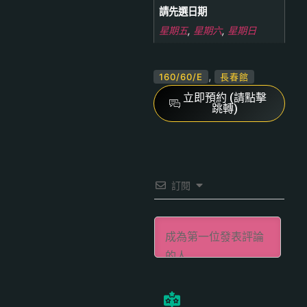
請先選日期
星期五
,
星期六
,
星期日
,
160/60/E
長春館
立即預約 (請點擊
跳轉)
訂閱