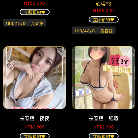
NT$
3,600
心得*3
NT$
3,000
立即預約❤️
立即預約❤️
.
160/45/D
長春館
.
163/48/C
長春館
長春館：夜夜
長春館：鈺瑄
NT$
2,800
NT$
2,900
立即預約❤️
立即預約❤️