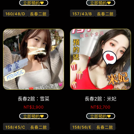
立即預約❤️
立即預約❤️
.
.
160/48/D
長春二館
157/43/B
長春二館
長春2館：雪菜
長春2館：米妃
NT$
2,900
NT$
2,700
立即預約❤️
立即預約❤️
.
.
158/45/C
長春二館
158/56/E
長春二館