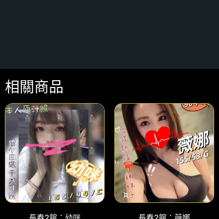
相關商品
長春2館：幼咪
長春2館：薇娜