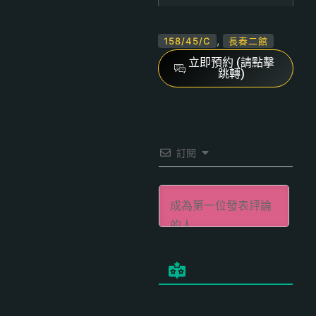
,
158/45/C
長春二館
立即預約 (請點擊
跳轉)
訂閱