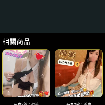
相關商品
長春2館：微笑
長春2館：蕾夢