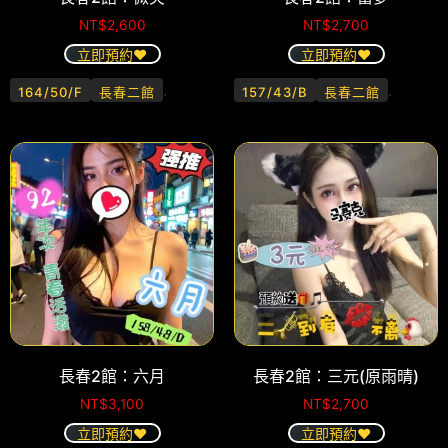
NT$
2,600
NT$
2,700
立即預約❤️
立即預約❤️
.
.
164/50/F
長春二館
157/43/B
長春二館
長春2館：六月
長春2館：三元(原雨晴)
NT$
3,100
NT$
2,700
立即預約❤️
立即預約❤️