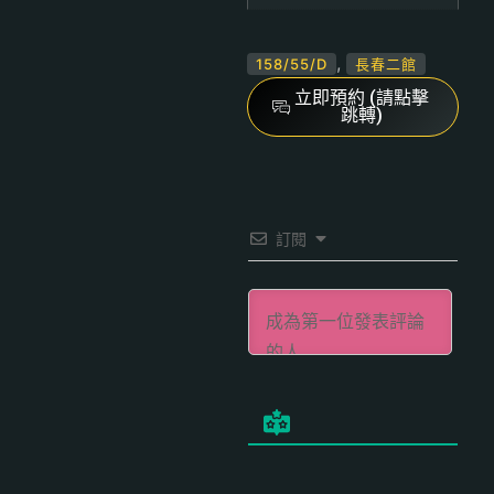
,
158/55/D
長春二館
立即預約 (請點擊
跳轉)
訂閱