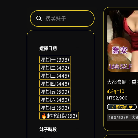
選擇日期
星期一
(398)
星期二
(402)
星期三
(445)
大都會館：喬
星期四
(446)
心得*10
星期五
(509)
NT$
2,900
星期六
(460)
立即預約❤️
星期日
(503)
🔥超搶紅牌
(53)
160/52/F
大
妹子時段