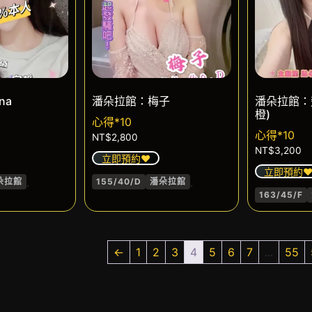
na
潘朵拉館：梅子
潘朵拉館：
橙)
心得*10
心得*10
NT$
2,800
NT$
3,200
立即預約❤️
立即預約❤
.
.
朵拉館
155/40/D
潘朵拉館
163/45/F
←
1
2
3
4
5
6
7
...
55