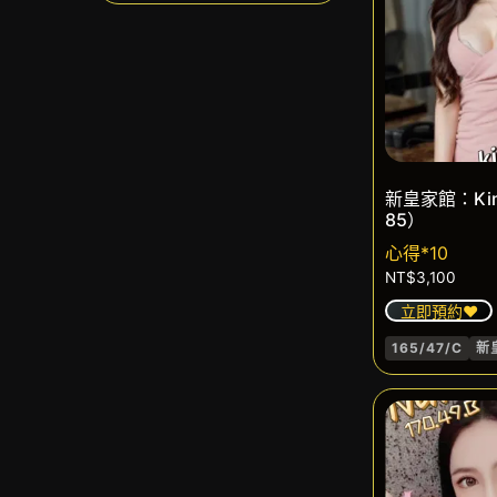
新皇家館：Ki
85）
心得*10
NT$
3,100
立即預約❤️
165/47/C
新