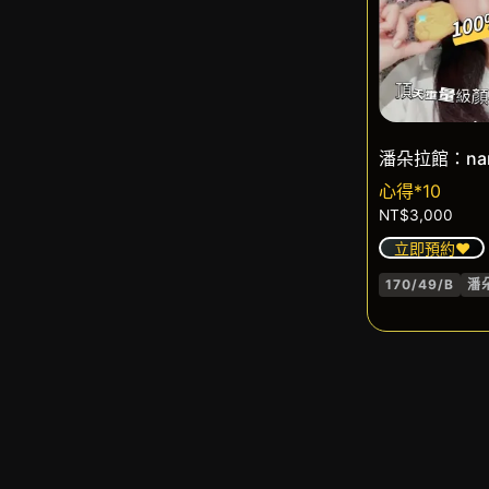
潘朵拉館：na
心得*10
NT$
3,000
立即預約❤️
170/49/B
潘