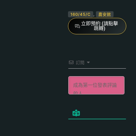
,
160/45/C
農安館
立即預約 (請點擊
跳轉)
訂閱