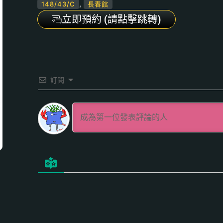
,
148/43/C
長春館
立即預約 (請點擊跳轉)
訂閱