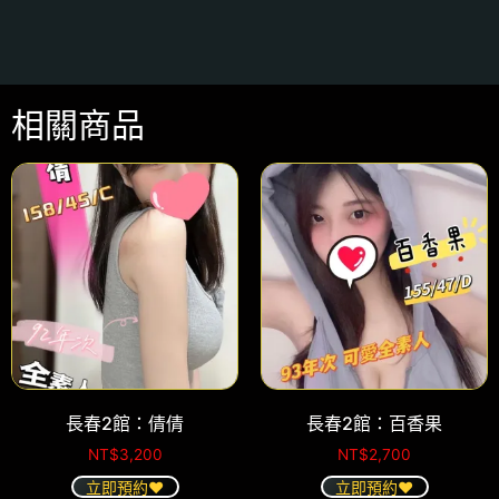
相關商品
長春2館：倩倩
長春2館：百香果
NT$
3,200
NT$
2,700
立即預約❤️
立即預約❤️