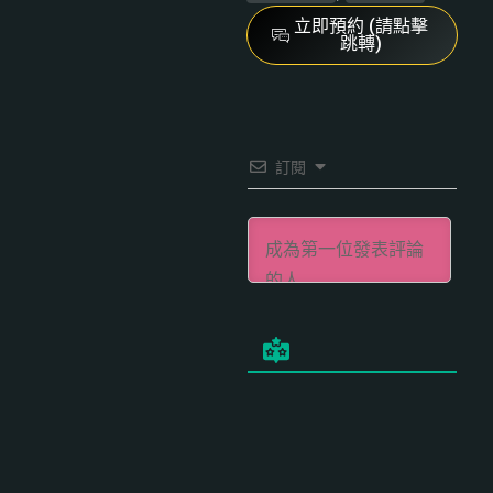
立即預約 (請點擊
跳轉)
訂閱